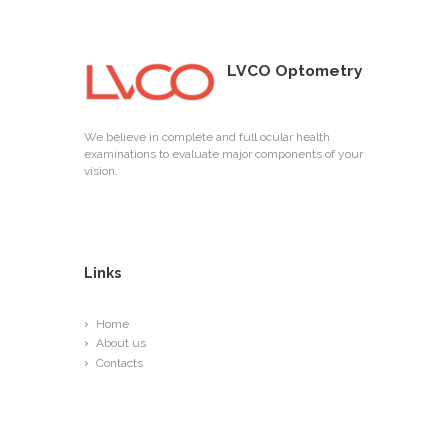
LVCO Optometry
We believe in complete and full ocular health
examinations to evaluate major components of your
vision.
Links
Home
About us
Contacts